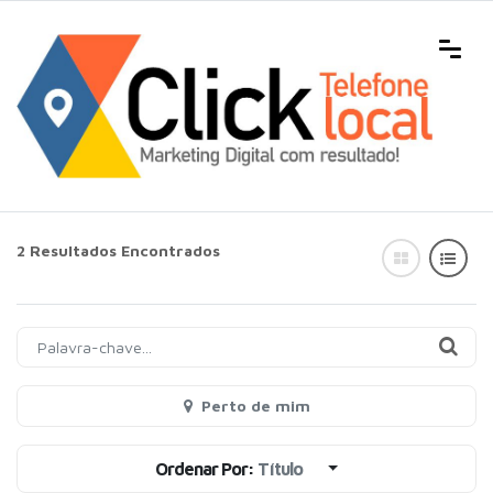
2 Resultados Encontrados
Perto de mim
Ordenar Por:
Título