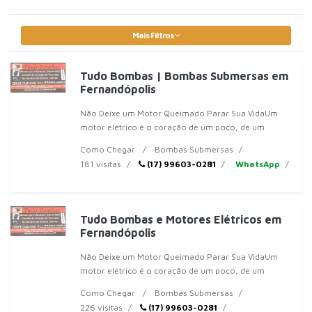
Mais Filtros
Tudo Bombas | Bombas Submersas em
Fernandópolis
Não Deixe um Motor Queimado Parar Sua VidaUm
motor elétrico é o coração de um poço, de um
equipamento industrial ou de uma bomba de piscina.
Como Chegar
Bombas Submersas
Quando ele para, tudo para. E geral
181 visitas
(17) 99603-0281
WhatsApp
Tudo Bombas e Motores Elétricos em
Fernandópolis
Não Deixe um Motor Queimado Parar Sua VidaUm
motor elétrico é o coração de um poço, de um
equipamento industrial ou de uma bomba de piscina.
Como Chegar
Bombas Submersas
Quando ele para, tudo para. E geral
226 visitas
(17) 99603-0281