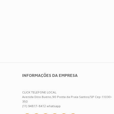
INFORMAÇÕES DA EMPRESA
CLICK TELEFONE LOCAL
Avenida Dino Bueno,90 Ponta da Praia Santos/SP Cep:11030-
350
(11) 94817-8412 whatsapp