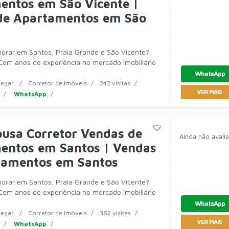
entos em São Vicente |
de Apartamentos em São
rar em Santos, Praia Grande e São Vicente?
Com anos de experiência no mercado imobiliário
WhatsApp
egar
Corretor de Imóveis
242 visitas
VER MAIS
WhatsApp
ousa Corretor Vendas de
Ainda não avali
entos em Santos | Vendas
tamentos em Santos
rar em Santos, Praia Grande e São Vicente?
Com anos de experiência no mercado imobiliário
WhatsApp
egar
Corretor de Imóveis
362 visitas
VER MAIS
WhatsApp