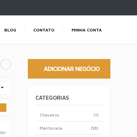
BLOG
CONTATO
MINHA CONTA
ADICIONAR NEGÓCIO
CATEGORIAS
Chaveiros
(1)
Marmoraria
(58)
ado!