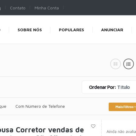
g
Contato
Minha Conta
O
SOBRE NÓS
POPULARES
ANUNCIAR
Ordenar Por:
Título
que
Com Número de Telefone
Mais Filtros
ousa Corretor vendas de
Ainda não avali