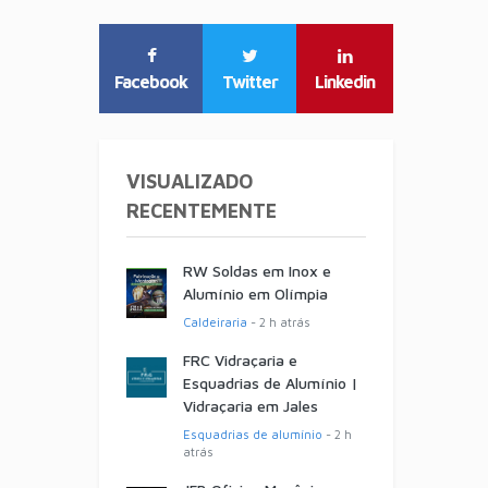
Facebook
Twitter
Linkedin
VISUALIZADO
RECENTEMENTE
RW Soldas em Inox e
Alumínio em Olímpia
Caldeiraria
- 2 h atrás
FRC Vidraçaria e
Esquadrias de Alumínio |
Vidraçaria em Jales
Esquadrias de alumínio
- 2 h
atrás