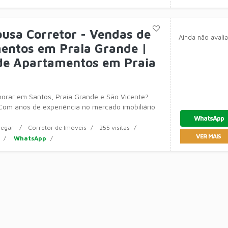
ousa Corretor - Vendas de
Ainda não avali
entos em Praia Grande |
de Apartamentos em Praia
rar em Santos, Praia Grande e São Vicente?
Com anos de experiência no mercado imobiliário
WhatsApp
egar
Corretor de Imóveis
255 visitas
VER MAIS
WhatsApp