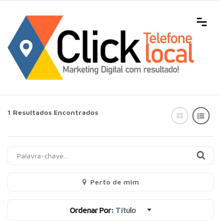
1 Resultados Encontrados
Perto de mim
Ordenar Por:
Título