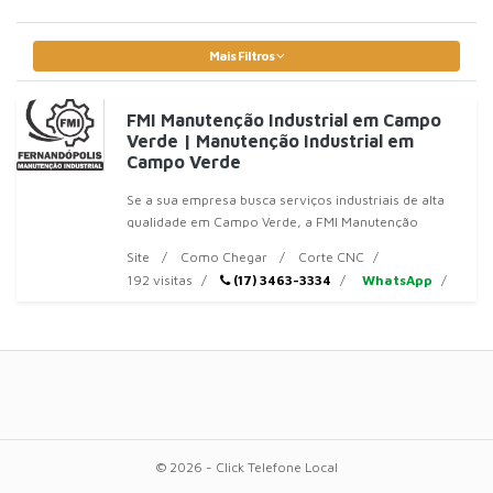
Mais Filtros
FMI Manutenção Industrial em Campo
Verde | Manutenção Industrial em
Campo Verde
Se a sua empresa busca serviços industriais de alta
qualidade em Campo Verde, a FMI Manutenção
Industrial é a parceira ideal. Especializada em
Site
Como Chegar
Corte CNC
soluções robustas para o setor, ofere
192 visitas
(17) 3463-3334
WhatsApp
© 2026 - Click Telefone Local