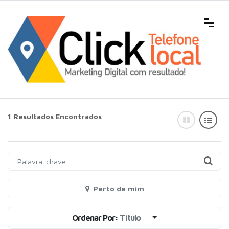
1 Resultados Encontrados
Perto de mim
Ordenar Por:
Título