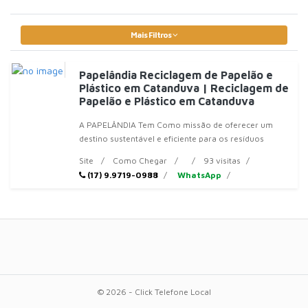
Mais Filtros
Papelândia Reciclagem de Papelão e
Plástico em Catanduva | Reciclagem de
Papelão e Plástico em Catanduva
A PAPELÂNDIA Tem Como missão de oferecer um
destino sustentável e eficiente para os resíduos
sólidos de empresas
Site
Como Chegar
93 visitas
(17) 9.9719-0988
WhatsApp
© 2026 - Click Telefone Local