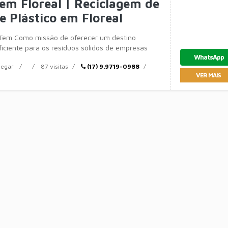
 em Floreal | Reciclagem de
e Plástico em Floreal
Tem Como missão de oferecer um destino
ficiente para os resíduos sólidos de empresas
WhatsApp
egar
87 visitas
(17) 9.9719-0988
VER MAIS