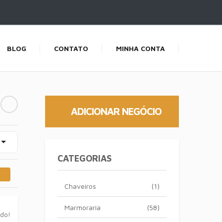
BLOG
CONTATO
MINHA CONTA
ADICIONAR NEGÓCIO
CATEGORIAS
Chaveiros
(1)
Marmoraria
(58)
ado!