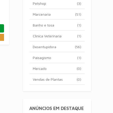
Petshop
(3)
Marcenaria
(51)
Banho e tosa
(1)
Clinica Veterinaria
(1)
Desentupidora
(56)
Paisagismo
(1)
Mercado
(0)
Vendas de Plantas
(0)
ANÚNCIOS EM DESTAQUE