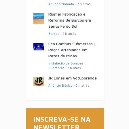
Ar Condicionado
- 2 h atrás
Riomar Fabricação e
Reforma de Barcos em
Santa Fé do Sul
Barcos
- 2 h atrás
Eco Bombas Submersas |
Poços Artesianos em
Patos de Minas
Instalação de Bombas
Submersa
- 2 h atrás
JR Lonas em Votuporanga
Anúncio Básico
- 2 h atrás
INSCREVA-SE NA
NEWSLETTER