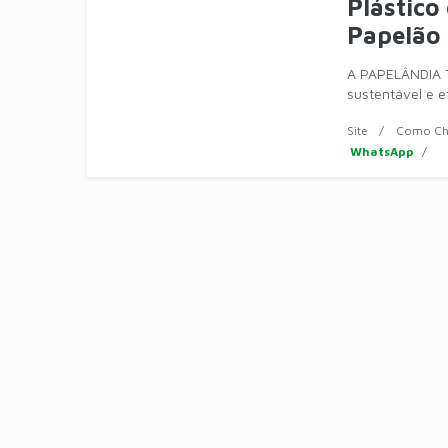
Plástico
Papelão 
A PAPELÂNDIA 
sustentável e e
Site
Como Ch
WhatsApp