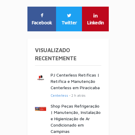
Facebook
Twitter
Linkedin
VISUALIZADO
RECENTEMENTE
PJ Centerless Retíficas |
Retífica e Manutenção
Centerless em Piracicaba
Centerless
- 2 h atrás
Shop Peças Refrigeração
| Manutenção, Instalação
e Higienização de Ar
Condicionado em
Campinas