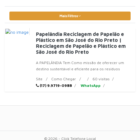
Mais Filtros
Papelândia Reciclagem de Papelão e
Plástico em São José do Rio Preto |
Reciclagem de Papelão e Plástico em
São José do Rio Preto
A PAPELÂNDIA Tem Como missão de oferecer um
destino sustentável e eficiente para os resíduos
sólidos de empresas
Site
Como Chegar
60 visitas
(17) 9.9719-0988
WhatsApp
© 2026 - Click Telefone Local