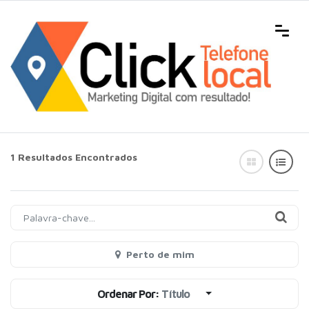
1 Resultados Encontrados
Perto de mim
Ordenar Por:
Título