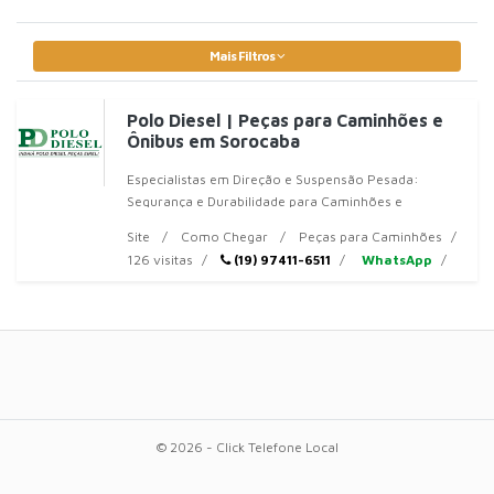
Mais Filtros
Polo Diesel | Peças para Caminhões e
Ônibus em Sorocaba
Especialistas em Direção e Suspensão Pesada:
Segurança e Durabilidade para Caminhões e
ÔnibusNo transporte de carga e de passageiros, o
Site
Como Chegar
Peças para Caminhões
126 visitas
(19) 97411-6511
WhatsApp
© 2026 - Click Telefone Local