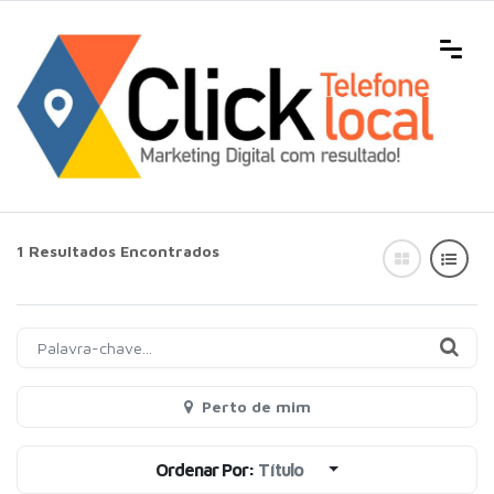
1 Resultados Encontrados
Perto de mim
Ordenar Por:
Título