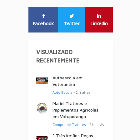
Facebook
Twitter
Linkedin
VISUALIZADO
RECENTEMENTE
Autoescola em
Votorantim
Auto Escola
- 2 h atrás
Mariel Tratores e
Implementos Agrícolas
em Votuporanga
Compra de Tratores
- 2 h atrás
3 Três Irmãos Peças