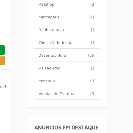
Petshop
(3)
Marcenaria
(51)
Banho e tosa
(1)
Clinica Veterinaria
(1)
Desentupidora
(56)
Paisagismo
(1)
Mercado
(0)
ado!
Vendas de Plantas
(0)
ANÚNCIOS EM DESTAQUE