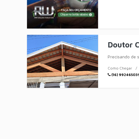
Doutor 
Precisando de 
Como Chegar
(16) 99246503