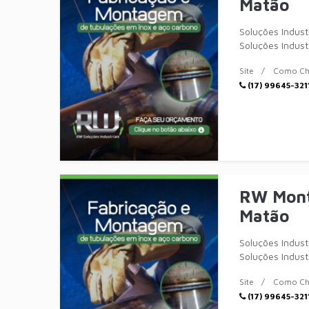
Matão
Soluções Indus
Soluções Indust
Site
Como Ch
(17) 99645-321
RW Mont
Matão
Soluções Indus
Soluções Indust
Site
Como Ch
(17) 99645-321