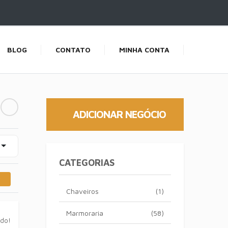
BLOG
CONTATO
MINHA CONTA
ADICIONAR NEGÓCIO
CATEGORIAS
Chaveiros
(1)
Marmoraria
(58)
ado!