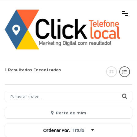
1 Resultados Encontrados
Perto de mim
Ordenar Por:
Título