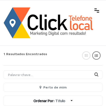
1 Resultados Encontrados
Perto de mim
Ordenar Por:
Título