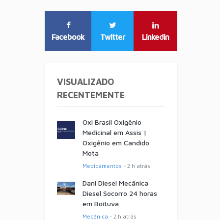
Facebook
Twitter
Linkedin
VISUALIZADO
RECENTEMENTE
Oxi Brasil Oxigênio
Medicinal em Assis |
Oxigênio em Candido
Mota
Medicamentos
- 2 h atrás
Dani Diesel Mecânica
Diesel Socorro 24 horas
em Boituva
Mecânica
- 2 h atrás