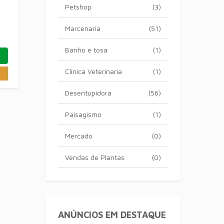
Petshop
(3)
Marcenaria
(51)
Banho e tosa
(1)
Clinica Veterinaria
(1)
Desentupidora
(56)
Paisagismo
(1)
Mercado
(0)
Vendas de Plantas
(0)
ANÚNCIOS EM DESTAQUE