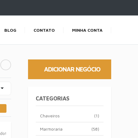
BLOG
CONTATO
MINHA CONTA
ADICIONAR NEGÓCIO
CATEGORIAS
Chaveiros
(1)
Marmoraria
(58)
ado!