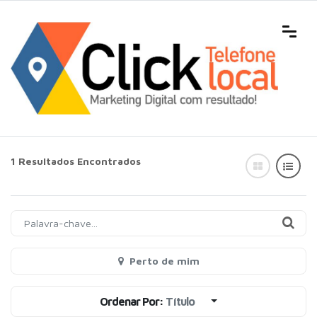
1 Resultados Encontrados
Perto de mim
Ordenar Por:
Título