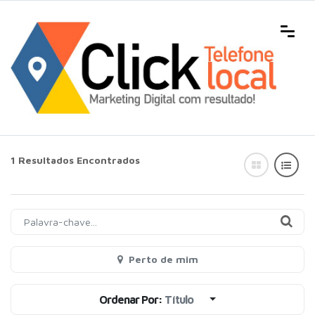
1 Resultados Encontrados
Perto de mim
Ordenar Por:
Título