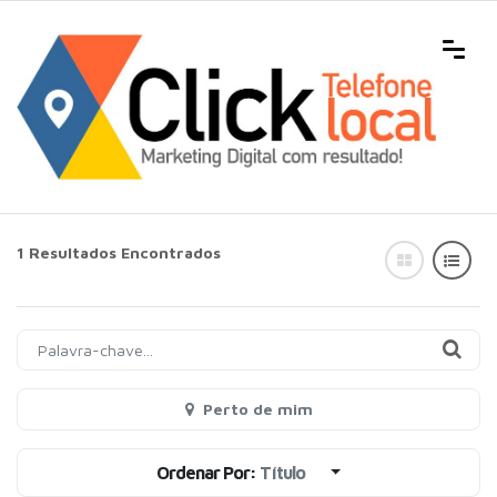
1 Resultados Encontrados
Perto de mim
Ordenar Por:
Título