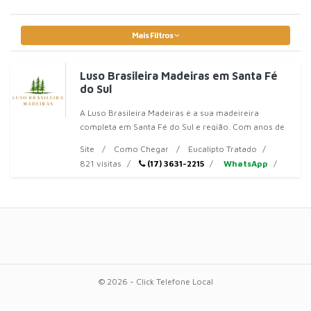
Mais Filtros
Luso Brasileira Madeiras em Santa Fé
do Sul
A Luso Brasileira Madeiras é a sua madeireira
completa em Santa Fé do Sul e região. Com anos de
experiência no mercado, oferecemos
Site
Como Chegar
Eucalipto Tratado
821 visitas
(17) 3631-2215
WhatsApp
© 2026 - Click Telefone Local