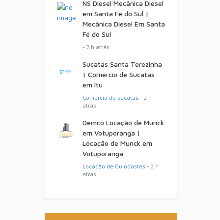
NS Diesel Mecânica Diesel
em Santa Fé do Sul |
Mecânica Diesel Em Santa
Fé do Sul
- 2 h atrás
Sucatas Santa Terezinha
| Comércio de Sucatas
em Itu
Comercio de sucatas
- 2 h
atrás
Demco Locação de Munck
em Votuporanga |
Locação de Munck em
Votuporanga
Locação de Guindastes
- 2 h
atrás