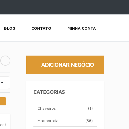
BLOG
CONTATO
MINHA CONTA
ADICIONAR NEGÓCIO
CATEGORIAS
Chaveiros
(1)
Marmoraria
(58)
ado!