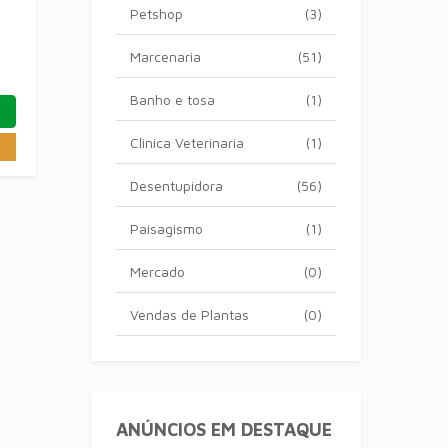
Petshop
(3)
Marcenaria
(51)
Banho e tosa
(1)
Clinica Veterinaria
(1)
Desentupidora
(56)
Paisagismo
(1)
Mercado
(0)
Vendas de Plantas
(0)
ANÚNCIOS EM DESTAQUE