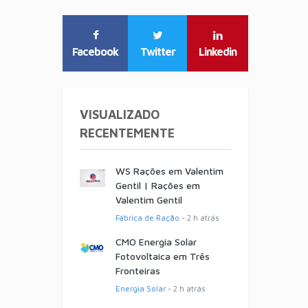
Facebook
Twitter
Linkedin
VISUALIZADO
RECENTEMENTE
WS Rações em Valentim
Gentil | Rações em
Valentim Gentil
Fábrica de Ração
- 2 h atrás
CMO Energia Solar
Fotovoltaica em Três
Fronteiras
Energia Solar
- 2 h atrás