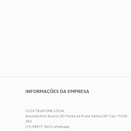
INFORMAÇÕES DA EMPRESA
CLICK TELEFONE LOCAL
Avenida Dino Bueno,90 Ponta da Praia Santos/SP Cep:11030-
350
(11) 94817-8412 whatsapp