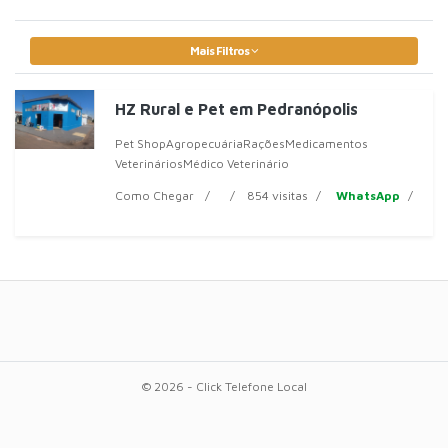
Mais Filtros
HZ Rural e Pet em Pedranópolis
Pet ShopAgropecuáriaRaçõesMedicamentos
VeterináriosMédico Veterinário
Como Chegar
854 visitas
WhatsApp
© 2026 - Click Telefone Local