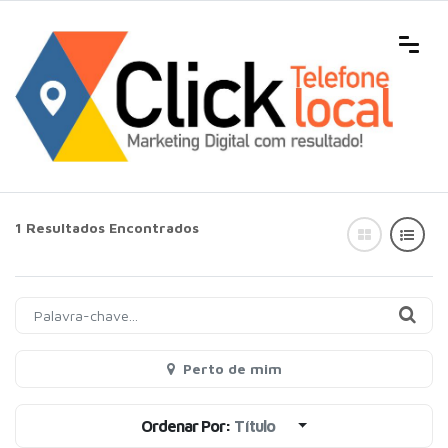
1 Resultados Encontrados
Perto de mim
Ordenar Por:
Título