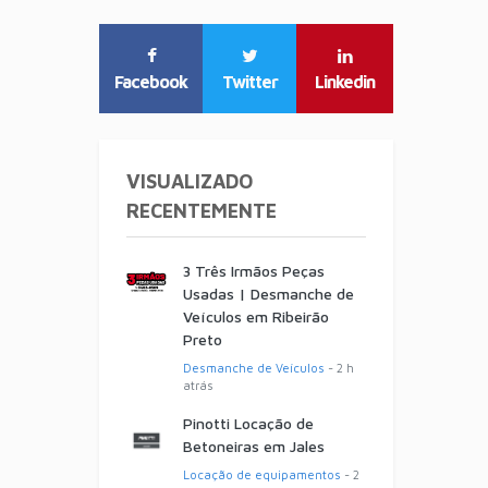
Facebook
Twitter
Linkedin
VISUALIZADO
RECENTEMENTE
3 Três Irmãos Peças
Usadas | Desmanche de
Veículos em Ribeirão
Preto
Desmanche de Veículos
- 2 h
atrás
Pinotti Locação de
Betoneiras em Jales
Locação de equipamentos
- 2