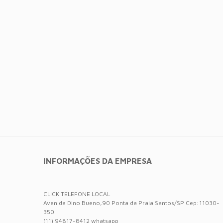
INFORMAÇÕES DA EMPRESA
CLICK TELEFONE LOCAL
Avenida Dino Bueno,90 Ponta da Praia Santos/SP Cep:11030-
350
(11) 94817-8412 whatsapp