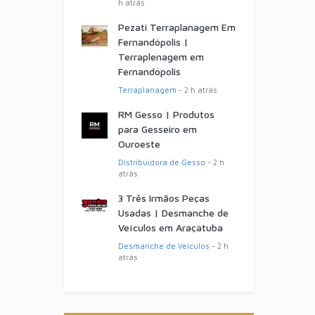
h atrás
Pezati Terraplanagem Em
Fernandópolis |
Terraplenagem em
Fernandópolis
Terraplanagem
- 2 h atrás
RM Gesso | Produtos
para Gesseiro em
Ouroeste
Distribuidora de Gesso
- 2 h
atrás
3 Três Irmãos Peças
Usadas | Desmanche de
Veículos em Araçatuba
Desmanche de Veículos
- 2 h
atrás