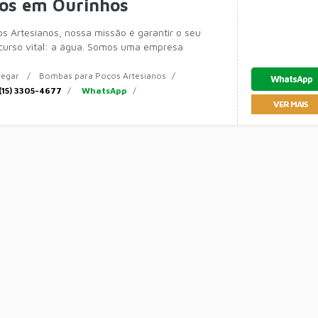
nos em Ourinhos
os Artesianos, nossa missão é garantir o seu
curso vital: a água. Somos uma empresa
em soluções
egar
Bombas para Poços Artesianos
WhatsApp
(15) 3305-4677
WhatsApp
VER MAIS