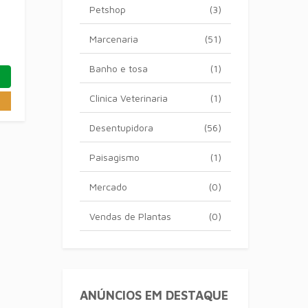
Petshop
(3)
Marcenaria
(51)
Banho e tosa
(1)
Clinica Veterinaria
(1)
Desentupidora
(56)
Paisagismo
(1)
Mercado
(0)
Vendas de Plantas
(0)
ANÚNCIOS EM DESTAQUE