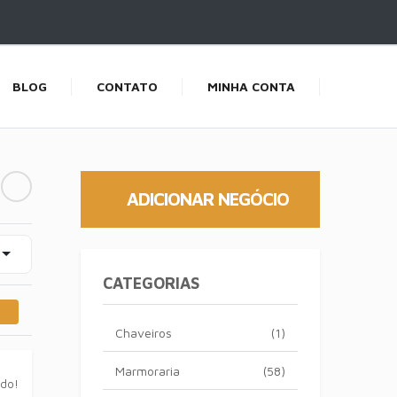
BLOG
CONTATO
MINHA CONTA
ADICIONAR NEGÓCIO
CATEGORIAS
Chaveiros
(1)
Marmoraria
(58)
ado!