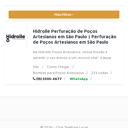
Mais Filtros
Hidrolle Perfuração de Poços
Artesianos em São Paulo | Perfuração
de Poços Artesianos em São Paulo
Na Hidrolle Poços Artesianos, nossa missão é
garantir o seu acesso a um recurso vital: a água.
Somos uma empresa especializada em soluções
Site
Como Chegar
Bombas para Poços Artesianos
233 visitas
(15) 3305-4677
WhatsApp
© 2026 - Click Telefone Local