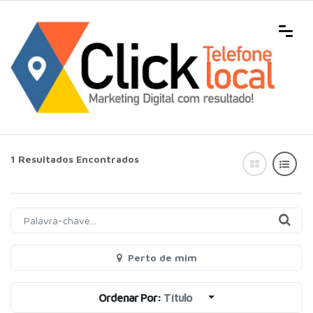
1 Resultados Encontrados
Perto de mim
Ordenar Por:
Título