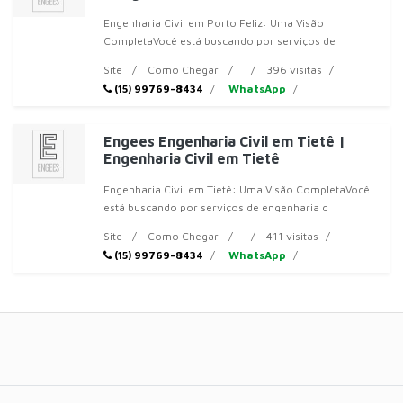
Engenharia Civil em Porto Feliz: Uma Visão
CompletaVocê está buscando por serviços de
engenha
Site
Como Chegar
396 visitas
(15) 99769-8434
WhatsApp
Engees Engenharia Civil em Tietê |
Engenharia Civil em Tietê
Engenharia Civil em Tietê: Uma Visão CompletaVocê
está buscando por serviços de engenharia c
Site
Como Chegar
411 visitas
(15) 99769-8434
WhatsApp