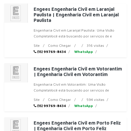
Engees Engenharia Civil em Laranjal
Paulista | Engenharia Civil em Laranjal
Paulista
Engenharia Civil em Laranjal Paulista: Uma Visão
CompletaVocê está buscando por serviços de e
Site
Como Chegar
316 visitas
(15) 99769-8434
WhatsApp
Engees Engenharia Civil em Votorantim
| Engenharia Civil em Votorantim
Engenharia Civil em Votorantim: Uma Visão
CompletaVocê está buscando por serviços de
engenhar
Site
Como Chegar
594 visitas
(15) 99769-8434
WhatsApp
Engees Engenharia Civil em Porto Feliz
| Engenharia Civil em Porto Feliz