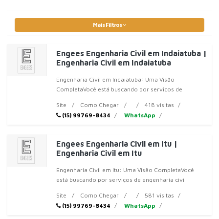
Mais Filtros
Engees Engenharia Civil em Indaiatuba |
Engenharia Civil em Indaiatuba
Engenharia Civil em Indaiatuba: Uma Visão
CompletaVocê está buscando por serviços de
engenhar
Site
Como Chegar
418 visitas
(15) 99769-8434
WhatsApp
Engees Engenharia Civil em Itu |
Engenharia Civil em Itu
Engenharia Civil em Itu: Uma Visão CompletaVocê
está buscando por serviços de engenharia civi
Site
Como Chegar
581 visitas
(15) 99769-8434
WhatsApp