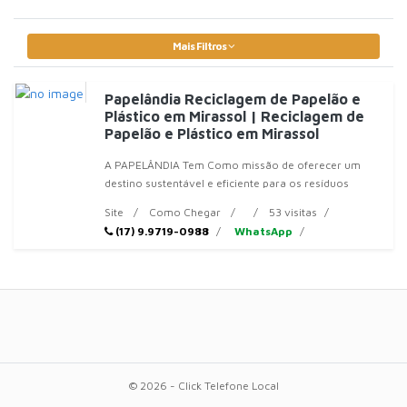
Mais Filtros
Papelândia Reciclagem de Papelão e
Plástico em Mirassol | Reciclagem de
Papelão e Plástico em Mirassol
A PAPELÂNDIA Tem Como missão de oferecer um
destino sustentável e eficiente para os resíduos
sólidos de empresas
Site
Como Chegar
53 visitas
(17) 9.9719-0988
WhatsApp
© 2026 - Click Telefone Local