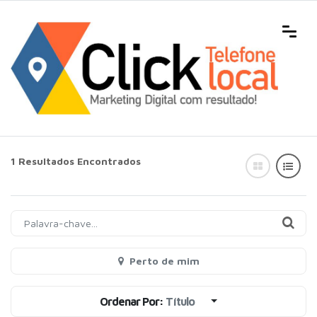
1 Resultados Encontrados
Perto de mim
Ordenar Por:
Título