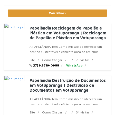
Mais Filtros
Papelândia Reciclagem de Papelão e
Plástico em Votuporanga | Reciclagem
de Papelão e Plástico em Votuporanga
A PAPELÂNDIA Tem Como missão de oferecer um
destino sustentável e eficiente para os resíduos
sólidos de empresas
Site
Como Chegar
75 visitas
(17) 9.9719-0988
WhatsApp
Papelândia Destruição de Documentos
em Votuporanga | Destruição de
Documentos em Votuporanga
A PAPELÂNDIA Tem Como missão de oferecer um
destino sustentável e eficiente para os resíduos
sólidos de empresas
Site
Como Chegar
34 visitas