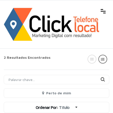
2 Resultados Encontrados
Perto de mim
Ordenar Por:
Título