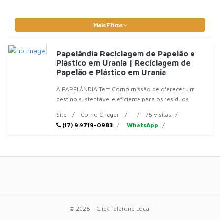
Mais Filtros
Papelândia Reciclagem de Papelão e
Plástico em Urania | Reciclagem de
Papelão e Plástico em Urania
A PAPELÂNDIA Tem Como missão de oferecer um
destino sustentável e eficiente para os resíduos
sólidos de empresas
Site
Como Chegar
75 visitas
(17) 9.9719-0988
WhatsApp
© 2026 - Click Telefone Local