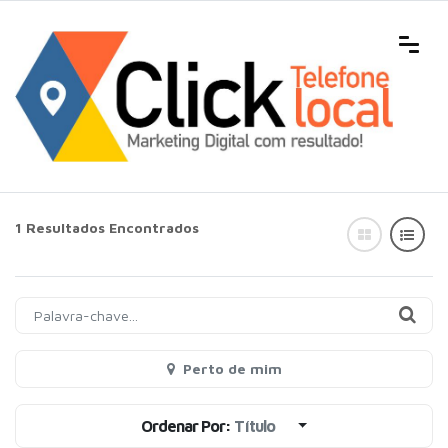
1 Resultados Encontrados
Perto de mim
Ordenar Por:
Título