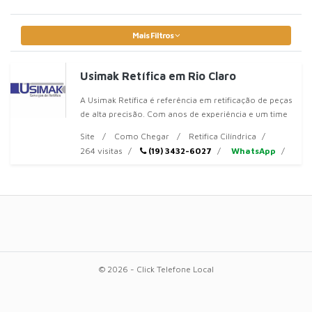
Mais Filtros
Usimak Retífica em Rio Claro
A Usimak Retífica é referência em retificação de peças
de alta precisão. Com anos de experiência e um time
de profissionais altamente qualificados, oferecemos
Site
Como Chegar
Retifica Cilíndrica
um portfólio compl
264 visitas
(19) 3432-6027
WhatsApp
© 2026 - Click Telefone Local