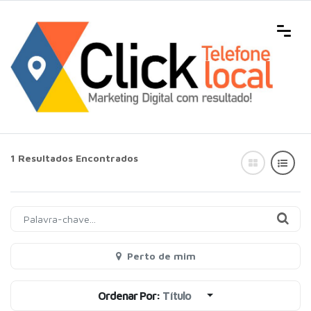
1 Resultados Encontrados
Perto de mim
Ordenar Por:
Título