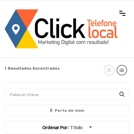
1 Resultados Encontrados
Perto de mim
Ordenar Por:
Título