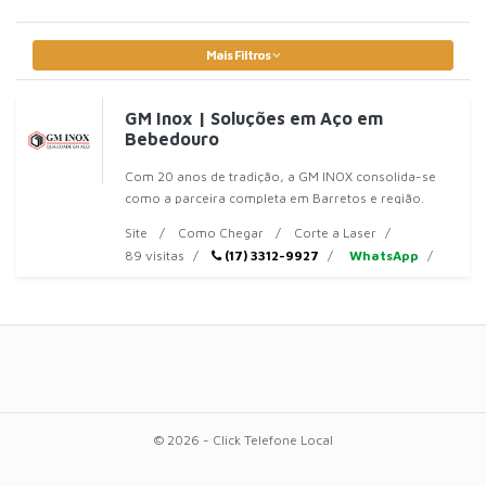
Mais Filtros
GM Inox | Soluções em Aço em
Bebedouro
Com 20 anos de tradição, a GM INOX consolida-se
como a parceira completa em Barretos e região.
Atendemos desde grandes
Site
Como Chegar
Corte a Laser
89 visitas
(17) 3312-9927
WhatsApp
© 2026 - Click Telefone Local