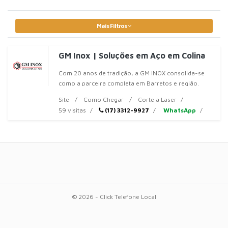
Mais Filtros
GM Inox | Soluções em Aço em Colina
Com 20 anos de tradição, a GM INOX consolida-se
como a parceira completa em Barretos e região.
Atendemos desde grandes
Site
Como Chegar
Corte a Laser
59 visitas
(17) 3312-9927
WhatsApp
© 2026 - Click Telefone Local