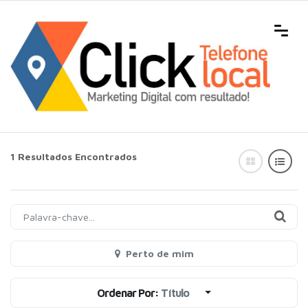
1 Resultados Encontrados
Perto de mim
Ordenar Por:
Título