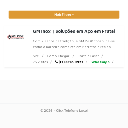
Mais Filtros
GM Inox | Soluções em Aço em Frutal
Com 20 anos de tradição, a GM INOX consolida-se
como a parceira completa em Barretos e região.
Atendemos desde grandes
Site
Como Chegar
Corte a Laser
75 visitas
(17) 3312-9927
WhatsApp
© 2026 - Click Telefone Local