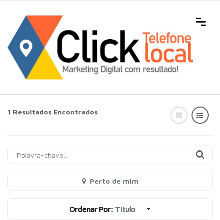
1 Resultados Encontrados
Perto de mim
Ordenar Por:
Título