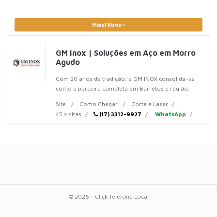
Mais Filtros
GM Inox | Soluções em Aço em Morro
Agudo
Com 20 anos de tradição, a GM INOX consolida-se
como a parceira completa em Barretos e região.
Atendemos desde grandes
Site
Como Chegar
Corte a Laser
45 visitas
(17) 3312-9927
WhatsApp
© 2026 - Click Telefone Local