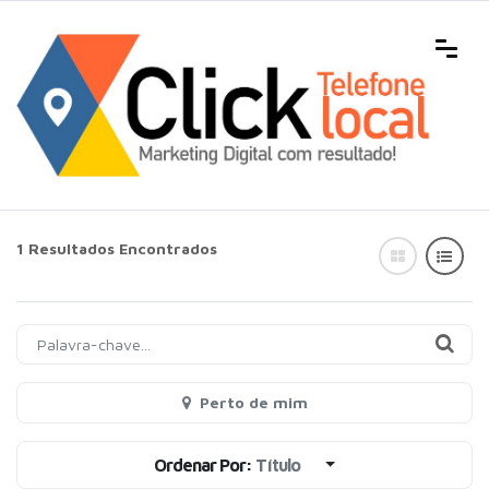
1 Resultados Encontrados
Perto de mim
Ordenar Por:
Título