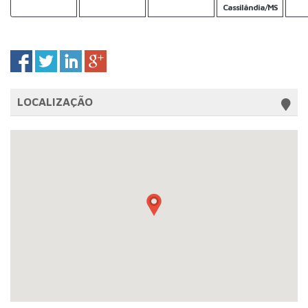
Cassilândia/MS
LOCALIZAÇÃO