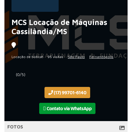
MCS Locação de Máquinas
Cassilândia/MS
Locação de bobcat
95 visitas
São Paulo
Fernandópolis
(0/5)
(17) 99701-6140
Contato via WhatsApp
FOTOS