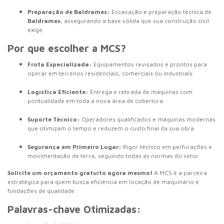
Preparação de Baldrames:
Escavação e preparação técnica de
Baldrames
, assegurando a base sólida que sua construção civil
exige.
Por que escolher a MCS?
Frota Especializada:
Equipamentos revisados e prontos para
operar em terrenos residenciais, comerciais ou industriais.
Logística Eficiente:
Entrega e retirada de máquinas com
pontualidade em toda a nova área de cobertura.
Suporte Técnico:
Operadores qualificados e máquinas modernas
que otimizam o tempo e reduzem o custo final da sua obra.
Segurança em Primeiro Lugar:
Rigor técnico em perfurações e
movimentação de terra, seguindo todas as normas do setor.
Solicite um orçamento gratuito agora mesmo!
A MCS é a parceira
estratégica para quem busca eficiência em locação de maquinário e
fundações de qualidade.
Palavras-chave Otimizadas: