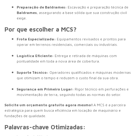
Preparação de Baldrames:
Escavação e preparação técnica de
Baldrames
, assegurando a base sólida que sua construção civil
exige.
Por que escolher a MCS?
Frota Especializada:
Equipamentos revisados e prontos para
operar em terrenos residenciais, comerciais ou industriais.
Logística Eficiente:
Entrega e retirada de máquinas com
pontualidade em toda a nova área de cobertura.
Suporte Técnico:
Operadores qualificados e máquinas modernas
que otimizam o tempo e reduzem o custo final da sua obra.
Segurança em Primeiro Lugar:
Rigor técnico em perfurações e
movimentação de terra, seguindo todas as normas do setor.
Solicite um orçamento gratuito agora mesmo!
A MCS é a parceira
estratégica para quem busca eficiência em locação de maquinário e
fundações de qualidade.
Palavras-chave Otimizadas: