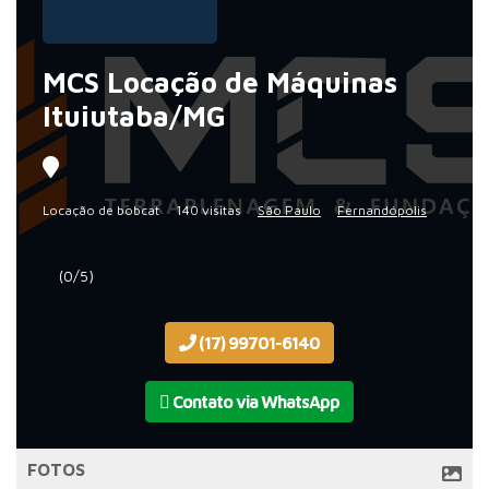
MCS Locação de Máquinas
Ituiutaba/MG
Locação de bobcat
140 visitas
São Paulo
Fernandópolis
(0/5)
(17) 99701-6140
Contato via WhatsApp
FOTOS