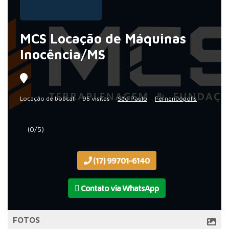
MCS Locação de Máquinas
Inocência/MS
Locação de bobcat
95 visitas
São Paulo
Fernandópolis
(0/5)
(17) 99701-6140
Contato via WhatsApp
FOTOS