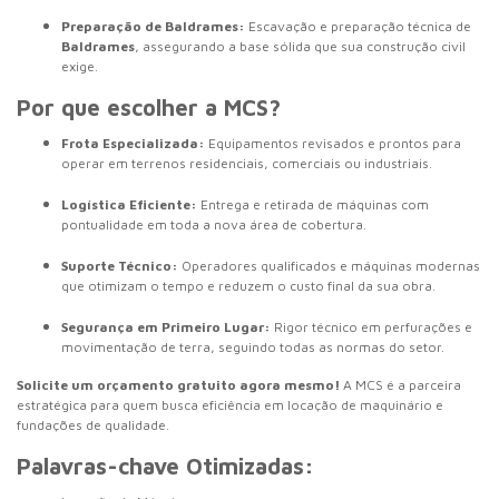
Preparação de Baldrames:
Escavação e preparação técnica de
Baldrames
, assegurando a base sólida que sua construção civil
exige.
Por que escolher a MCS?
Frota Especializada:
Equipamentos revisados e prontos para
operar em terrenos residenciais, comerciais ou industriais.
Logística Eficiente:
Entrega e retirada de máquinas com
pontualidade em toda a nova área de cobertura.
Suporte Técnico:
Operadores qualificados e máquinas modernas
que otimizam o tempo e reduzem o custo final da sua obra.
Segurança em Primeiro Lugar:
Rigor técnico em perfurações e
movimentação de terra, seguindo todas as normas do setor.
Solicite um orçamento gratuito agora mesmo!
A MCS é a parceira
estratégica para quem busca eficiência em locação de maquinário e
fundações de qualidade.
Palavras-chave Otimizadas: