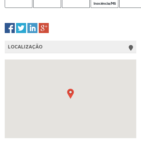
Inocência/MS
LOCALIZAÇÃO