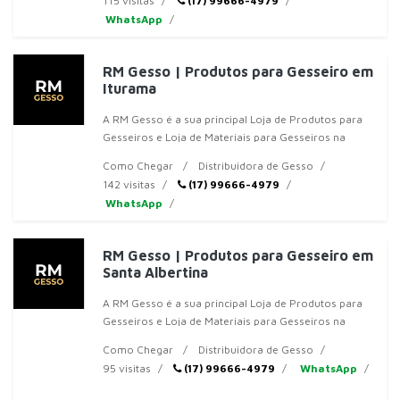
115 visitas
(17) 99666-4979
WhatsApp
RM Gesso | Produtos para Gesseiro em
Iturama
A RM Gesso é a sua principal Loja de Produtos para
Gesseiros e Loja de Materiais para Gesseiros na
região de Jales, SP. Somos especializados em
Como Chegar
Distribuidora de Gesso
oferecer
142 visitas
(17) 99666-4979
WhatsApp
RM Gesso | Produtos para Gesseiro em
Santa Albertina
A RM Gesso é a sua principal Loja de Produtos para
Gesseiros e Loja de Materiais para Gesseiros na
região de Jales, SP. Somos especializados em
Como Chegar
Distribuidora de Gesso
oferecer
95 visitas
(17) 99666-4979
WhatsApp