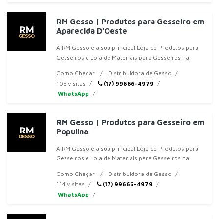
RM Gesso | Produtos para Gesseiro em
Aparecida D'Oeste
A RM Gesso é a sua principal Loja de Produtos para
Gesseiros e Loja de Materiais para Gesseiros na
região de Jales, SP. Somos especializados em
Como Chegar
Distribuidora de Gesso
oferecer
105 visitas
(17) 99666-4979
WhatsApp
RM Gesso | Produtos para Gesseiro em
Populina
A RM Gesso é a sua principal Loja de Produtos para
Gesseiros e Loja de Materiais para Gesseiros na
região de Jales, SP. Somos especializados em
Como Chegar
Distribuidora de Gesso
oferecer
114 visitas
(17) 99666-4979
WhatsApp