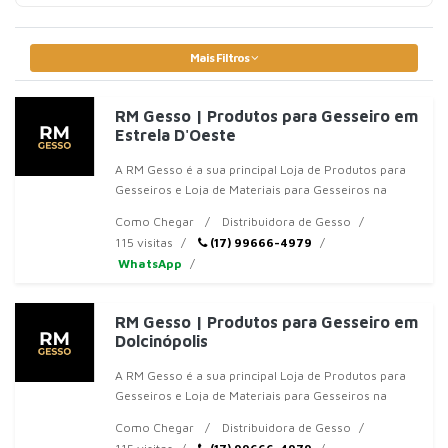
Mais Filtros
RM Gesso | Produtos para Gesseiro em
Estrela D'Oeste
A RM Gesso é a sua principal Loja de Produtos para
Gesseiros e Loja de Materiais para Gesseiros na
região de Jales, SP. Somos especializados em
Como Chegar
Distribuidora de Gesso
oferecer
115 visitas
(17) 99666-4979
WhatsApp
RM Gesso | Produtos para Gesseiro em
Dolcinópolis
A RM Gesso é a sua principal Loja de Produtos para
Gesseiros e Loja de Materiais para Gesseiros na
região de Jales, SP. Somos especializados em
Como Chegar
Distribuidora de Gesso
oferecer