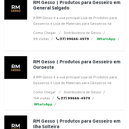
RM Gesso | Produtos para Gesseiro em
General Salgado
A RM Gesso é a sua principal Loja de Produtos para
Gesseiros e Loja de Materiais para Gesseiros na
região de Jales, SP. Somos especializados em
Como Chegar
Distribuidora de Gesso
oferecer
99 visitas
(17) 99666-4979
WhatsApp
RM Gesso | Produtos para Gesseiro em
Ouroeste
A RM Gesso é a sua principal Loja de Produtos para
Gesseiros e Loja de Materiais para Gesseiros na
região de Jales, SP. Somos especializados em
Como Chegar
Distribuidora de Gesso
oferecer
154 visitas
(17) 99666-4979
WhatsApp
RM Gesso | Produtos para Gesseiro em
Ilha Solteira