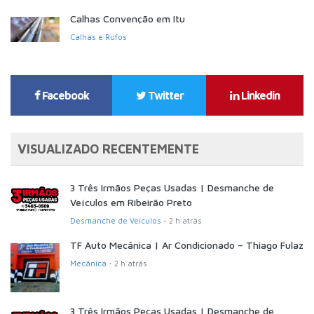
Calhas Convenção em Itu
Calhas e Rufos
Facebook
Twitter
Linkedin
VISUALIZADO RECENTEMENTE
3 Três Irmãos Peças Usadas | Desmanche de
Veículos em Ribeirão Preto
Desmanche de Veículos
- 2 h atrás
TF Auto Mecânica | Ar Condicionado – Thiago Fulaz
Mecânica
- 2 h atrás
3 Três Irmãos Peças Usadas | Desmanche de