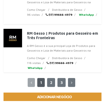
Gesseiros e Loja de Materiais para Gesseiros na
região de Jales, SP. Somos especializados em
Como Chegar
Distribuidora de Gesso
oferecer
96 visitas
(17) 99666-4979
WhatsApp
RM Gesso | Produtos para Gesseiro em
Três Fronteiras
A RM Gesso é a sua principal Loja de Produtos para
Gesseiros e Loja de Materiais para Gesseiros na
região de Jales, SP. Somos especializados em
Como Chegar
Distribuidora de Gesso
oferecer
116 visitas
(17) 99666-4979
WhatsApp
1
2
3
ADICIONAR NEGÓCIO