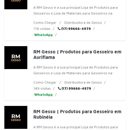
A RM Gesso é a sua principal Loja de Produtos para
Gesseiros e Loja de Materiais para Gesseiros na
região de Jales, SP. Somos especializados em
Como Chegar
Distribuidora de Gesso
oferecer
116 visitas
(17) 99666-4979
WhatsApp
RM Gesso | Produtos para Gesseiro em
Auriflama
A RM Gesso é a sua principal Loja de Produtos para
Gesseiros e Loja de Materiais para Gesseiros na
região de Jales, SP. Somos especializados em
Como Chegar
Distribuidora de Gesso
oferecer
149 visitas
(17) 99666-4979
WhatsApp
RM Gesso | Produtos para Gesseiro em
Rubinéia
A RM Gesso é a sua principal Loja de Produtos para