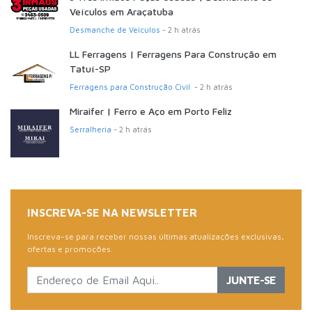
Veículos em Araçatuba
Desmanche de Veículos
- 2 h atrás
LL Ferragens | Ferragens Para Construção em
Tatuí-SP
Ferragens para Construção Civil
- 2 h atrás
Miraifer | Ferro e Aço em Porto Feliz
Serralheria
- 2 h atrás
INSCREVA-SE NA NEWSLETTER
Inscreva-se para receber nossas últimas atualizações exclusivas,
ofertas e promoções.
JUNTE-SE