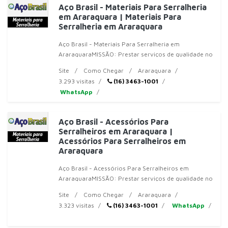
Aço Brasil - Materiais Para Serralheria
em Araraquara | Materiais Para
Serralheria em Araraquara
Aço Brasil - Materiais Para Serralheria em
AraraquaraMISSÃO: Prestar serviços de qualidade no
ramo de ferro e aço, respeitar prazos de entrega e
Site
Como Chegar
Araraquara
procurar atender nosso
3.293 visitas
(16) 3463-1001
WhatsApp
Aço Brasil - Acessórios Para
Serralheiros em Araraquara |
Acessórios Para Serralheiros em
Araraquara
Aço Brasil - Acessórios Para Serralheiros em
AraraquaraMISSÃO: Prestar serviços de qualidade no
ramo de ferro e aço, respeitar prazos de entrega e
Site
Como Chegar
Araraquara
procurar atender no
3.323 visitas
(16) 3463-1001
WhatsApp