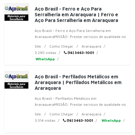
Aço Brasil - Ferro e Aço Para
Serralheria em Araraquara | Ferro e
Aço Para Serralheria em Araraquara
Aço Brasil - Ferro e Aço Para Serralheria em
AraraquaraMISSÃO: Prestar serviços de qualidade no
ramo de ferro e aço, respeitar prazos de entrega e
Site
Como Chegar
Araraquara
procurar atender no
3.290 visitas
(16) 3463-1001
WhatsApp
Aço Brasil - Perfilados Metálicos em
Araraquara | Perfilados Metálicos em
Araraquara
Aço Brasil - Perfilados Metálicos em
AraraquaraMISSÃO: Prestar serviços de qualidade no
ramo de ferro e aço, respeitar prazos de entrega e
Site
Como Chegar
Araraquara
procurar atender nossos cli
3.314 visitas
(16) 3463-1001
WhatsApp