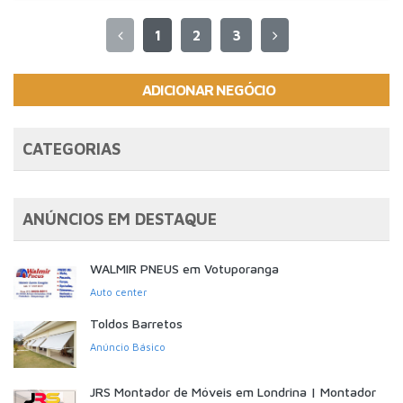
1
2
3
ADICIONAR NEGÓCIO
CATEGORIAS
ANÚNCIOS EM DESTAQUE
WALMIR PNEUS em Votuporanga
Auto center
Toldos Barretos
Anúncio Básico
JRS Montador de Móveis em Londrina | Montador