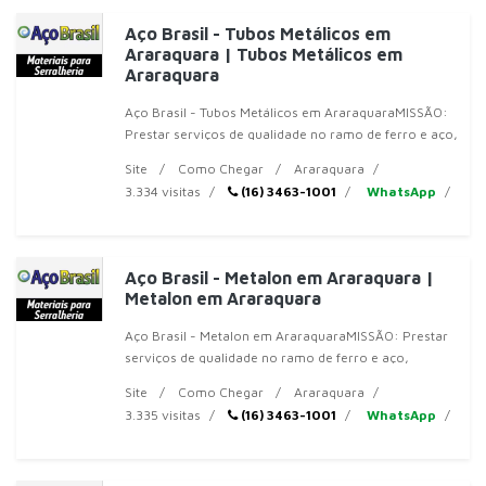
Aço Brasil - Tubos Metálicos em
Araraquara | Tubos Metálicos em
Araraquara
Aço Brasil - Tubos Metálicos em AraraquaraMISSÃO:
Prestar serviços de qualidade no ramo de ferro e aço,
respeitar prazos de entrega e procurar atender
Site
Como Chegar
Araraquara
nossos clientes
3.334 visitas
(16) 3463-1001
WhatsApp
Aço Brasil - Metalon em Araraquara |
Metalon em Araraquara
Aço Brasil - Metalon em AraraquaraMISSÃO: Prestar
serviços de qualidade no ramo de ferro e aço,
respeitar prazos de entrega e procurar atender
Site
Como Chegar
Araraquara
nossos clientes da melho
3.335 visitas
(16) 3463-1001
WhatsApp