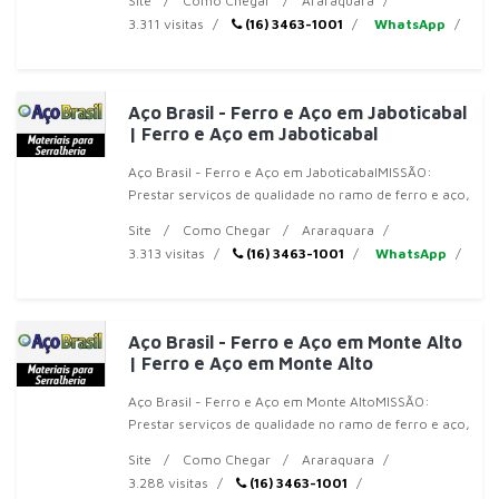
Site
Como Chegar
Araraquara
nossos clientes da m
3.311 visitas
(16) 3463-1001
WhatsApp
Aço Brasil - Ferro e Aço em Jaboticabal
| Ferro e Aço em Jaboticabal
Aço Brasil - Ferro e Aço em JaboticabalMISSÃO:
Prestar serviços de qualidade no ramo de ferro e aço,
respeitar prazos de entrega e procurar atender
Site
Como Chegar
Araraquara
nossos clientes da
3.313 visitas
(16) 3463-1001
WhatsApp
Aço Brasil - Ferro e Aço em Monte Alto
| Ferro e Aço em Monte Alto
Aço Brasil - Ferro e Aço em Monte AltoMISSÃO:
Prestar serviços de qualidade no ramo de ferro e aço,
respeitar prazos de entrega e procurar atender
Site
Como Chegar
Araraquara
nossos clientes da
3.288 visitas
(16) 3463-1001