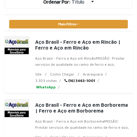
Ordenar Por:
Título
Mais Filtros
Aço Brasil - Ferro e Aço em Rincão |
Ferro e Aço em Rincão
Aço Brasil - Ferro e Aço em RincãoMISSÃO: Prestar
serviços de qualidade no ramo de ferro e aço,
respeitar prazos de entrega e procurar atender
Site
Como Chegar
Araraquara
nossos clientes da mel
3.303 visitas
(16) 3463-1001
WhatsApp
Aço Brasil - Ferro e Aço em Borborema
| Ferro e Aço em Borborema
Aço Brasil - Ferro e Aço em BorboremaMISSÃO:
Prestar serviços de qualidade no ramo de ferro e aço,
respeitar prazos de entrega e procurar atender