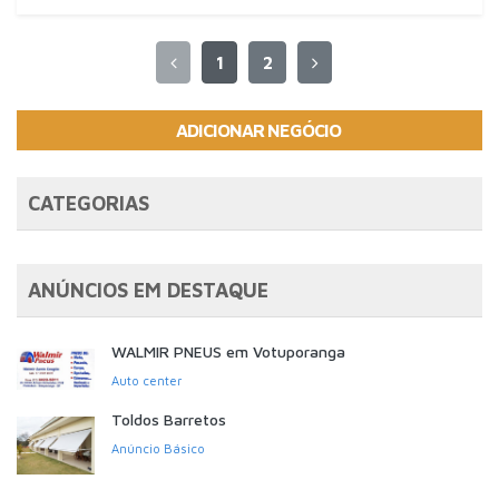
1
2
ADICIONAR NEGÓCIO
CATEGORIAS
ANÚNCIOS EM DESTAQUE
WALMIR PNEUS em Votuporanga
Auto center
Toldos Barretos
Anúncio Básico