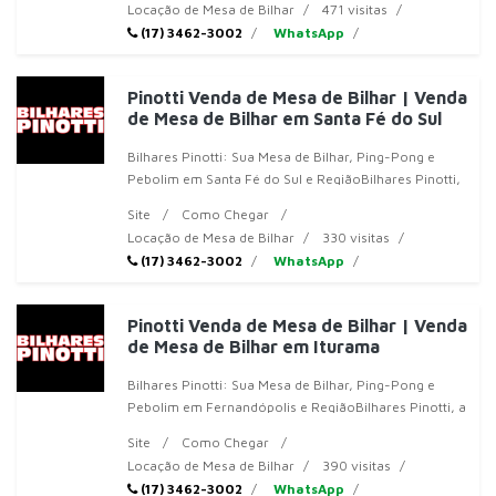
Locação de Mesa de Bilhar
471 visitas
(17) 3462-3002
WhatsApp
Pinotti Venda de Mesa de Bilhar | Venda
de Mesa de Bilhar em Santa Fé do Sul
Bilhares Pinotti: Sua Mesa de Bilhar, Ping-Pong e
Pebolim em Santa Fé do Sul e RegiãoBilhares Pinotti,
a sua referência em mesas d
Site
Como Chegar
Locação de Mesa de Bilhar
330 visitas
(17) 3462-3002
WhatsApp
Pinotti Venda de Mesa de Bilhar | Venda
de Mesa de Bilhar em Iturama
Bilhares Pinotti: Sua Mesa de Bilhar, Ping-Pong e
Pebolim em Fernandópolis e RegiãoBilhares Pinotti, a
sua referência em mesas de
Site
Como Chegar
Locação de Mesa de Bilhar
390 visitas
(17) 3462-3002
WhatsApp