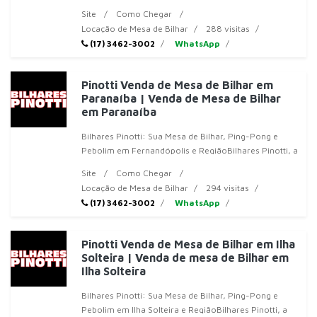
sua referência em mesas de bi
Site
Como Chegar
Locação de Mesa de Bilhar
288 visitas
(17) 3462-3002
WhatsApp
Pinotti Venda de Mesa de Bilhar em
Paranaíba | Venda de Mesa de Bilhar
em Paranaíba
Bilhares Pinotti: Sua Mesa de Bilhar, Ping-Pong e
Pebolim em Fernandópolis e RegiãoBilhares Pinotti, a
sua referência em mesas de
Site
Como Chegar
Locação de Mesa de Bilhar
294 visitas
(17) 3462-3002
WhatsApp
Pinotti Venda de Mesa de Bilhar em Ilha
Solteira | Venda de mesa de Bilhar em
Ilha Solteira
Bilhares Pinotti: Sua Mesa de Bilhar, Ping-Pong e
Pebolim em Ilha Solteira e RegiãoBilhares Pinotti, a