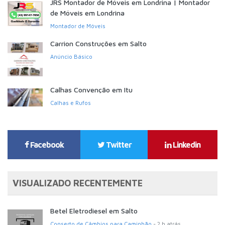
JRS Montador de Móveis em Londrina | Montador
de Móveis em Londrina
Montador de Móveis
Carrion Construções em Salto
Anúncio Básico
Calhas Convenção em Itu
Calhas e Rufos
Facebook
Twitter
Linkedin
VISUALIZADO RECENTEMENTE
Betel Eletrodiesel em Salto
Conserto de Câmbios para Caminhão
- 2 h atrás