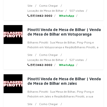
Pinotti, a sua referência em
Site
Como Chegar
Locação de Mesa de Bilhar
507 visitas
(17) 3462-3002
WhatsApp
Pinotti Venda de Mesa de Bilhar | Venda
de Mesa de Bilhar em Votuporanga
Bilhares Pinotti: Sua Mesa de Bilhar, Ping-Pong e
Pebolim em Votuporanga e RegiãoBilhares Pinotti, a
sua referência em mesas de bil
Site
Como Chegar
Locação de Mesa de Bilhar
527 visitas
(17) 3462-3002
WhatsApp
Pinotti Venda de Mesa de Bilhar | Venda
de Mesa de Bilhar em Jales
Bilhares Pinotti: Sua Mesa de Bilhar, Ping-Pong e
Pebolim em Jales e RegiãoBilhares Pinotti, a sua
referência em mesas de bilhar, p
Site
Como Chegar