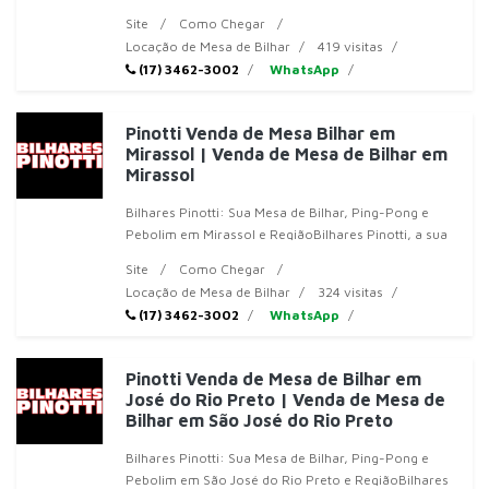
sua referência em mesas de b
Site
Como Chegar
Locação de Mesa de Bilhar
419 visitas
(17) 3462-3002
WhatsApp
Pinotti Venda de Mesa Bilhar em
Mirassol | Venda de Mesa de Bilhar em
Mirassol
Bilhares Pinotti: Sua Mesa de Bilhar, Ping-Pong e
Pebolim em Mirassol e RegiãoBilhares Pinotti, a sua
referência em mesas de bilhar
Site
Como Chegar
Locação de Mesa de Bilhar
324 visitas
(17) 3462-3002
WhatsApp
Pinotti Venda de Mesa de Bilhar em
José do Rio Preto | Venda de Mesa de
Bilhar em São José do Rio Preto
Bilhares Pinotti: Sua Mesa de Bilhar, Ping-Pong e
Pebolim em São José do Rio Preto e RegiãoBilhares