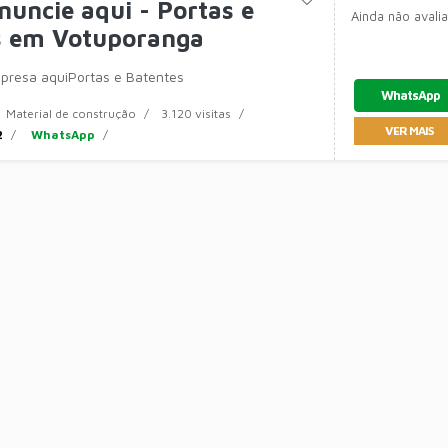
Anuncie aqui - Portas e
Ainda não avali
s em Votuporanga
presa aquiPortas e Batentes
WhatsApp
Material de construção
3.120 visitas
VER MAIS
2
WhatsApp