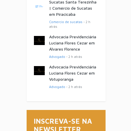
Sucatas Santa Terezinha
| Comércio de Sucatas
em Piracicaba
Comercio de sucatas
- 2 h
atrás
Advocacia Previdenciária
Luciana Flores Cezar em
Álvares Florence
Advogado
- 2 h atrás
Advocacia Previdenciária
Luciana Flores Cezar em
Votuporanga
Advogado
- 2 h atrás
INSCREVA-SE NA
NEWSLETTER