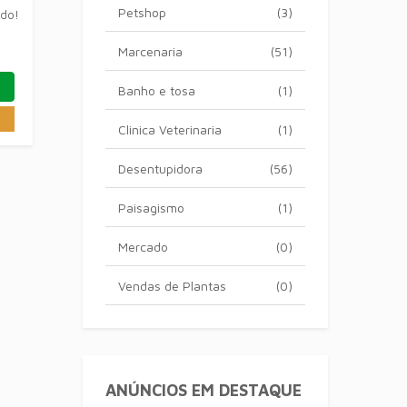
Petshop
(3)
ado!
Marcenaria
(51)
Banho e tosa
(1)
Clinica Veterinaria
(1)
Desentupidora
(56)
Paisagismo
(1)
Mercado
(0)
Vendas de Plantas
(0)
ANÚNCIOS EM DESTAQUE