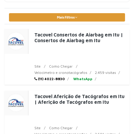
Mais Filtros
Tacovel Consertos de Aiarbag em Itu |
Consertos de Aiarbag em Itu
Site
Como Chegar
Velocímetro e cronotacógrafos
2.459 visitas
(11) 4022-8830
WhatsApp
Tacovel Aferição de Tacógrafos em Itu
| Aferição de Tacógrafos em Itu
Site
Como Chegar