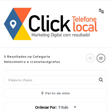
5 Resultados na Categoria
Velocímetro e cronotacógrafos
Perto de mim
Ordenar Por:
Título