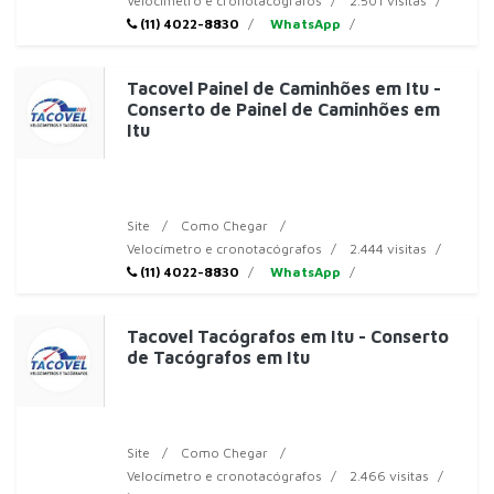
Velocímetro e cronotacógrafos
2.501 visitas
(11) 4022-8830
WhatsApp
Tacovel Painel de Caminhões em Itu -
Conserto de Painel de Caminhões em
Itu
Site
Como Chegar
Velocímetro e cronotacógrafos
2.444 visitas
(11) 4022-8830
WhatsApp
Tacovel Tacógrafos em Itu - Conserto
de Tacógrafos em Itu
Site
Como Chegar
Velocímetro e cronotacógrafos
2.466 visitas