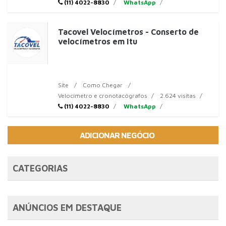
(11) 4022-8830
WhatsApp
Tacovel Velocímetros - Conserto de
velocímetros em Itu
Site
Como Chegar
Velocímetro e cronotacógrafos
2.624 visitas
(11) 4022-8830
WhatsApp
ADICIONAR NEGÓCIO
CATEGORIAS
ANÚNCIOS EM DESTAQUE