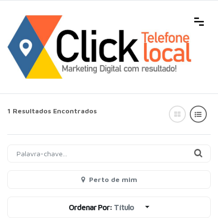
1 Resultados Encontrados
Perto de mim
Ordenar Por:
Título