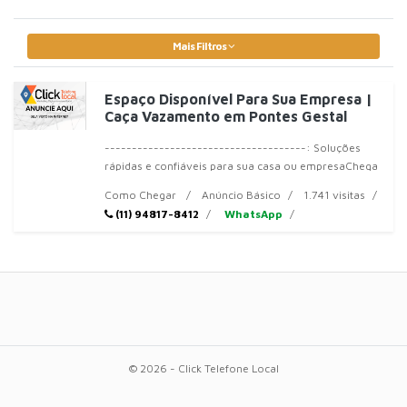
Mais Filtros
Espaço Disponível Para Sua Empresa |
Caça Vazamento em Pontes Gestal
-------------------------------------: Soluções
rápidas e confiáveis para sua casa ou empresaChega
de se p
Como Chegar
Anúncio Básico
1.741 visitas
(11) 94817-8412
WhatsApp
© 2026 - Click Telefone Local