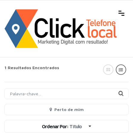
1 Resultados Encontrados
Perto de mim
Ordenar Por:
Título