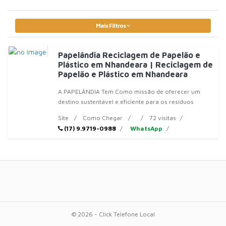
Mais Filtros
Papelândia Reciclagem de Papelão e
Plástico em Nhandeara | Reciclagem de
Papelão e Plástico em Nhandeara
A PAPELÂNDIA Tem Como missão de oferecer um
destino sustentável e eficiente para os resíduos
sólidos de empresas
Site
Como Chegar
72 visitas
(17) 9.9719-0988
WhatsApp
© 2026 - Click Telefone Local