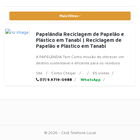
Mais Filtros
Papelândia Reciclagem de Papelão e
Plástico em Tanabi | Reciclagem de
Papelão e Plástico em Tanabi
A PAPELÂNDIA Tem Como missão de oferecer um
destino sustentável e eficiente para os resíduos
sólidos de empresas
Site
Como Chegar
65 visitas
(17) 9.9719-0988
WhatsApp
© 2026 - Click Telefone Local