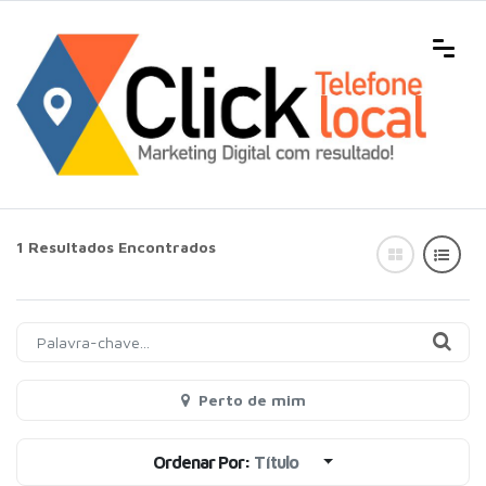
1 Resultados Encontrados
Perto de mim
Ordenar Por:
Título