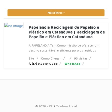
Mais Filtros
Papelândia Reciclagem de Papelão e
Plástico em Catanduva | Reciclagem de
Papelão e Plástico em Catanduva
A PAPELÂNDIA Tem Como missão de oferecer um
destino sustentável e eficiente para os resíduos
sólidos de empresas
Site
Como Chegar
93 visitas
(17) 9.9719-0988
WhatsApp
© 2026 - Click Telefone Local