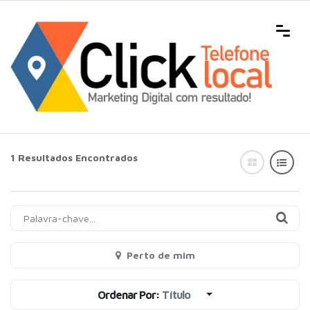
1 Resultados Encontrados
Perto de mim
Ordenar Por:
Título