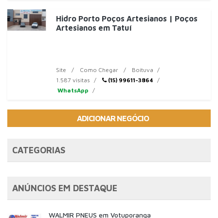
Hidro Porto Poços Artesianos | Poços
Artesianos em Tatuí
Site
Como Chegar
Boituva
1.587 visitas
(15) 99611-3864
WhatsApp
ADICIONAR NEGÓCIO
CATEGORIAS
ANÚNCIOS EM DESTAQUE
WALMIR PNEUS em Votuporanga