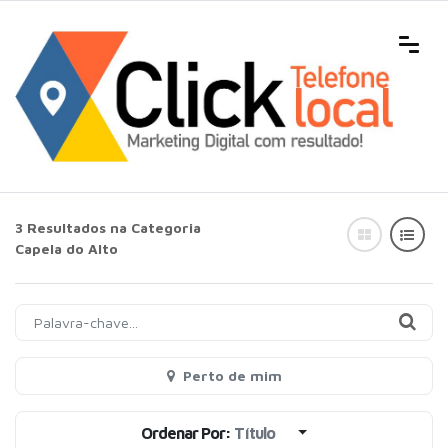
3 Resultados na Categoria
Capela do Alto
Perto de mim
Ordenar Por:
Título