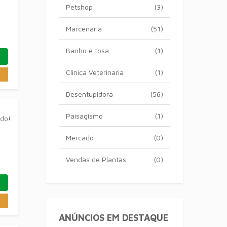
Petshop
(3)
Marcenaria
(51)
Banho e tosa
(1)
Clinica Veterinaria
(1)
Desentupidora
(56)
Paisagismo
(1)
ado!
Mercado
(0)
Vendas de Plantas
(0)
ANÚNCIOS EM DESTAQUE