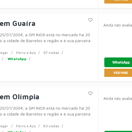
 em Guaíra
Ainda não avali
25/01/2004, a GM INOX está no mercado há 20
 a cidade de Barretos e região e é sua parceira
egar
Ferro e Aço
97 visitas
WhatsApp
WhatsApp
VER MAIS
 em Olímpia
Ainda não avali
25/01/2004, a GM INOX está no mercado há 20
 a cidade de Barretos e região e é sua parceira
egar
Ferro e Aço
63 visitas