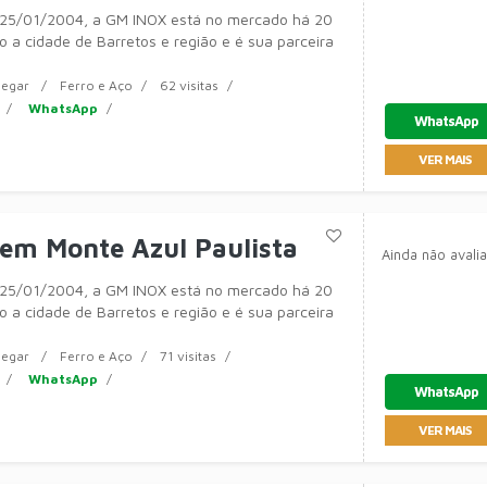
25/01/2004, a GM INOX está no mercado há 20
 a cidade de Barretos e região e é sua parceira
egar
Ferro e Aço
62 visitas
WhatsApp
WhatsApp
VER MAIS
em Monte Azul Paulista
Ainda não avali
25/01/2004, a GM INOX está no mercado há 20
 a cidade de Barretos e região e é sua parceira
egar
Ferro e Aço
71 visitas
WhatsApp
WhatsApp
VER MAIS