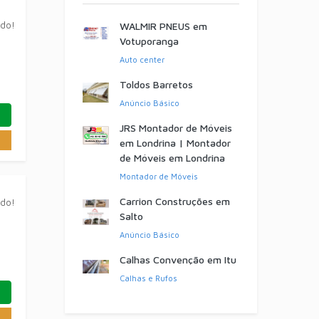
ado!
WALMIR PNEUS em
Votuporanga
Auto center
Toldos Barretos
Anúncio Básico
JRS Montador de Móveis
em Londrina | Montador
de Móveis em Londrina
Montador de Móveis
Carrion Construções em
ado!
Salto
Anúncio Básico
Calhas Convenção em Itu
Calhas e Rufos