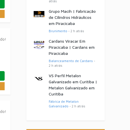
atrás
Grupo Macih | Fabricação
de Cilindros Hidráulicos
em Piracicaba
Brunimento
- 2 h atrás
ado!
Cardans Viracar Em
Piracicaba | Cardans em
Piracicaba
Balanceamento de Cardans
-
2 h atrás
VS Perfil Metalon
Galvanizado em Curitiba |
Metalon Galvanizado em
Curitiba
Fábrica de Metalon
Galvanizado
- 2 h atrás
ado!