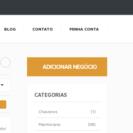
BLOG
CONTATO
MINHA CONTA
ADICIONAR NEGÓCIO
CATEGORIAS
Chaveiros
(1)
Marmoraria
(58)
ado!