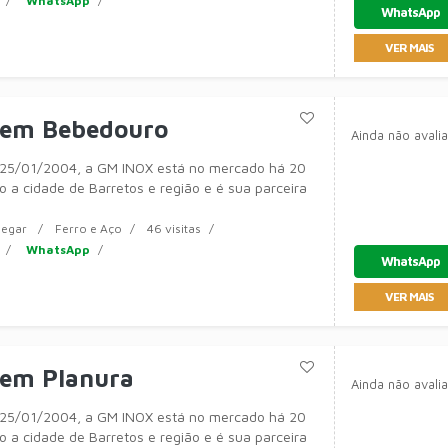
WhatsApp
WhatsApp
VER MAIS
 em Bebedouro
Ainda não avali
25/01/2004, a GM INOX está no mercado há 20
 a cidade de Barretos e região e é sua parceira
egar
Ferro e Aço
46 visitas
WhatsApp
WhatsApp
VER MAIS
 em Planura
Ainda não avali
25/01/2004, a GM INOX está no mercado há 20
 a cidade de Barretos e região e é sua parceira