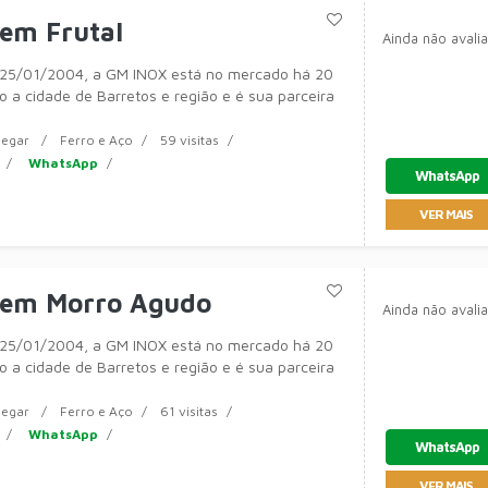
em Frutal
Ainda não avali
25/01/2004, a GM INOX está no mercado há 20
 a cidade de Barretos e região e é sua parceira
egar
Ferro e Aço
59 visitas
WhatsApp
WhatsApp
VER MAIS
 em Morro Agudo
Ainda não avali
25/01/2004, a GM INOX está no mercado há 20
 a cidade de Barretos e região e é sua parceira
egar
Ferro e Aço
61 visitas
WhatsApp
WhatsApp
VER MAIS