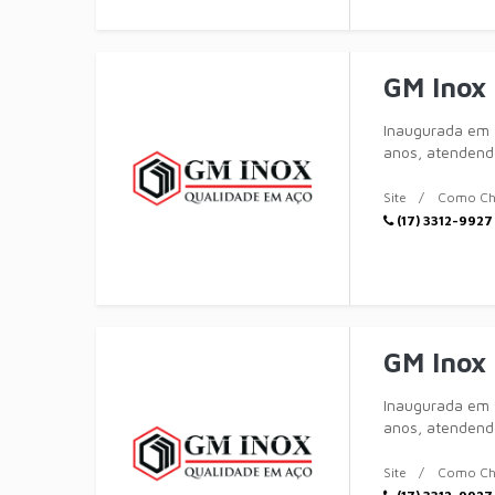
GM Inox
Inaugurada em 
anos, atendendo
completa em
Site
Como Ch
(17) 3312-9927
GM Inox
Inaugurada em 
anos, atendendo
completa em
Site
Como Ch