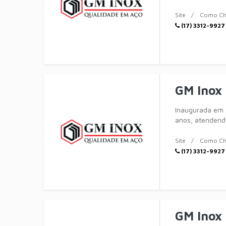
completa em
Site
Como Ch
(17) 3312-9927
GM Inox
Inaugurada em 
anos, atendendo
completa em
Site
Como Ch
(17) 3312-9927
GM Inox