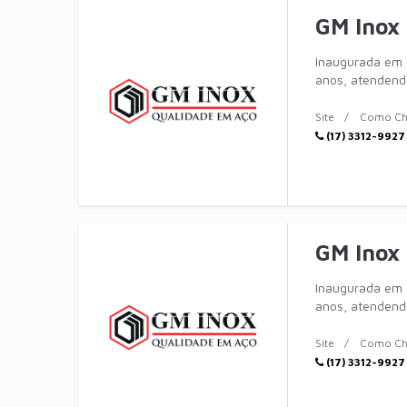
GM Inox 
Inaugurada em 
anos, atendendo
completa em
Site
Como Ch
(17) 3312-9927
GM Inox
Inaugurada em 
anos, atendendo
completa em
Site
Como Ch
(17) 3312-9927