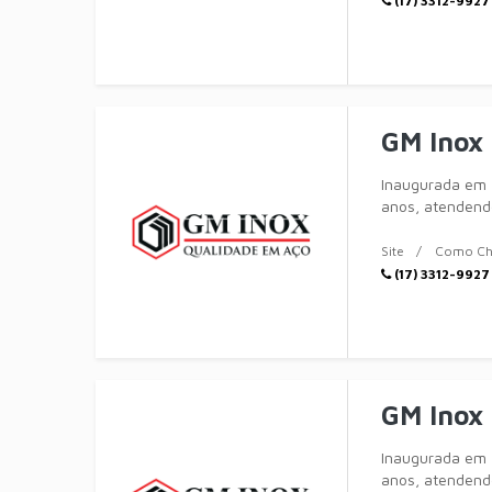
(17) 3312-9927
GM Inox
Inaugurada em 
anos, atendendo
completa em
Site
Como Ch
(17) 3312-9927
GM Inox
Inaugurada em 
anos, atendendo