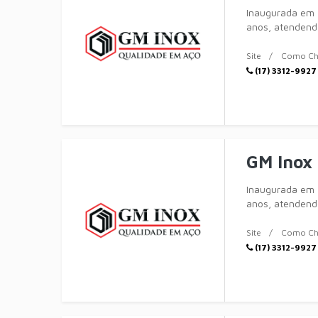
Inaugurada em 
anos, atendendo
completa em
Site
Como Ch
(17) 3312-9927
GM Inox 
Inaugurada em 
anos, atendendo
completa em
Site
Como Ch
(17) 3312-9927