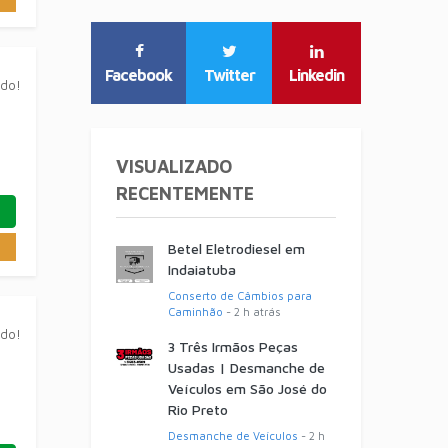
Facebook
Twitter
Linkedin
ado!
VISUALIZADO
RECENTEMENTE
Betel Eletrodiesel em
Indaiatuba
Conserto de Câmbios para
Caminhão
- 2 h atrás
ado!
3 Três Irmãos Peças
Usadas | Desmanche de
Veículos em São José do
Rio Preto
Desmanche de Veículos
- 2 h