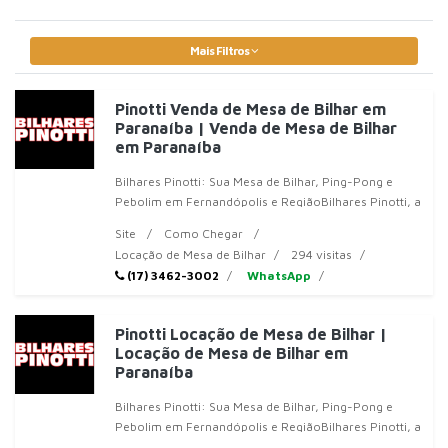
Mais Filtros
Pinotti Venda de Mesa de Bilhar em
Paranaíba | Venda de Mesa de Bilhar
em Paranaíba
Bilhares Pinotti: Sua Mesa de Bilhar, Ping-Pong e
Pebolim em Fernandópolis e RegiãoBilhares Pinotti, a
sua referência em mesas de
Site
Como Chegar
Locação de Mesa de Bilhar
294 visitas
(17) 3462-3002
WhatsApp
Pinotti Locação de Mesa de Bilhar |
Locação de Mesa de Bilhar em
Paranaíba
Bilhares Pinotti: Sua Mesa de Bilhar, Ping-Pong e
Pebolim em Fernandópolis e RegiãoBilhares Pinotti, a
sua referência em mesas de