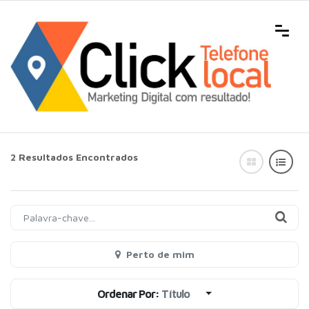
2 Resultados Encontrados
Perto de mim
Ordenar Por:
Título