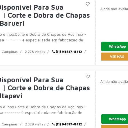
isponível Para Sua
Ainda não avali
| Corte e Dobra de Chapas
Barueri
 e Inox.Corte e Dobra de Chapas de Aço Inox -
sa -------- é especializada em fabricação de
mentos c
WhatsApp
Campinas
2.278 visitas
(11) 94817-8412
VER MAIS
isponível Para Sua
Ainda não avali
| Corte e Dobra de Chapas
Itapevi
 e Inox.Corte e Dobra de Chapas de Aço Inox -
a -------- é especializada em fabricação de
mentos c
WhatsApp
Campinas
2.329 visitas
(11) 94817-8412