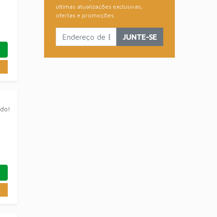
últimas atualizações exclusivas,
ofertas e promoções.
JUNTE-SE
ado!