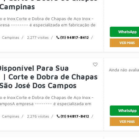
 Campinas
 e Inox.Corte e Dobra de Chapas de Aço Inox -
esa -------- é especializada em fabricação de
amentos
WhatsApp
Campinas
2.277 visitas
(11) 94817-8412
VER MAIS
isponível Para Sua
Ainda não avali
| Corte e Dobra de Chapas
 São José Dos Campos
 e Inox.Corte e Dobra de Chapas de Aço Inox -
amposA empresa -------- é especializada em
óveis,
WhatsApp
Campinas
2.276 visitas
(11) 94817-8412
VER MAIS