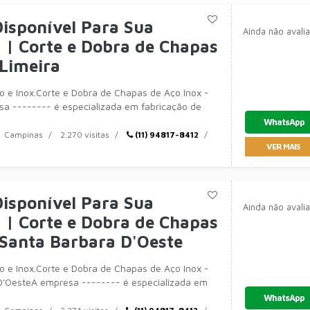
isponível Para Sua
Ainda não avali
| Corte e Dobra de Chapas
Limeira
 e Inox.Corte e Dobra de Chapas de Aço Inox -
sa -------- é especializada em fabricação de
mentos c
WhatsApp
Campinas
2.270 visitas
(11) 94817-8412
VER MAIS
isponível Para Sua
Ainda não avali
| Corte e Dobra de Chapas
Santa Barbara D'Oeste
 e Inox.Corte e Dobra de Chapas de Aço Inox -
D'OesteA empresa -------- é especializada em
óveis,
WhatsApp