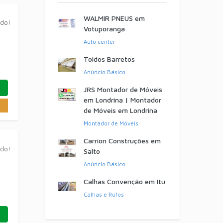
WALMIR PNEUS em
ado!
Votuporanga
Auto center
Toldos Barretos
Anúncio Básico
JRS Montador de Móveis
em Londrina | Montador
de Móveis em Londrina
Montador de Móveis
Carrion Construções em
ado!
Salto
Anúncio Básico
Calhas Convenção em Itu
Calhas e Rufos