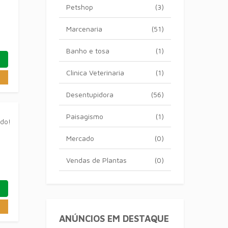
Petshop
(3)
Marcenaria
(51)
Banho e tosa
(1)
Clinica Veterinaria
(1)
Desentupidora
(56)
Paisagismo
(1)
ado!
Mercado
(0)
Vendas de Plantas
(0)
ANÚNCIOS EM DESTAQUE