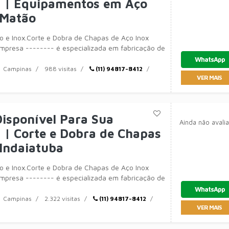
 | Equipamentos em Aço
 Matão
o e Inox.Corte e Dobra de Chapas de Aço Inox
mpresa -------- é especializada em fabricação de
WhatsApp
Campinas
988 visitas
(11) 94817-8412
VER MAIS
isponível Para Sua
Ainda não avali
| Corte e Dobra de Chapas
Indaiatuba
o e Inox.Corte e Dobra de Chapas de Aço Inox
mpresa -------- é especializada em fabricação de
WhatsApp
Campinas
2.322 visitas
(11) 94817-8412
VER MAIS