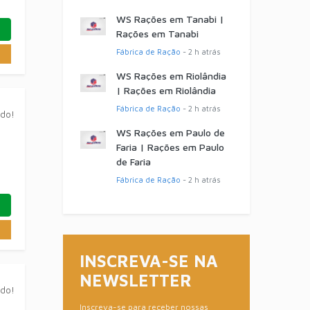
WS Rações em Tanabi |
Rações em Tanabi
Fábrica de Ração
- 2 h atrás
WS Rações em Riolândia
| Rações em Riolândia
Fábrica de Ração
- 2 h atrás
ado!
WS Rações em Paulo de
Faria | Rações em Paulo
de Faria
Fábrica de Ração
- 2 h atrás
INSCREVA-SE NA
NEWSLETTER
ado!
Inscreva-se para receber nossas