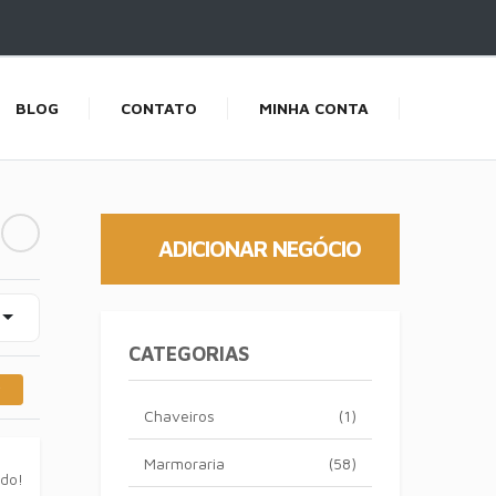
BLOG
CONTATO
MINHA CONTA
ADICIONAR NEGÓCIO
CATEGORIAS
Chaveiros
(1)
Marmoraria
(58)
ado!