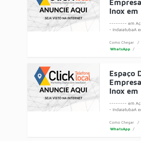
Empresa
Inox em
-------- em Aç
- IndaiatubaA e
móvei
Como Chegar
WhatsApp
Espaço D
Empresa 
Inox em 
-------- em Aç
- IndaiatubaA e
móvei
Como Chegar
WhatsApp